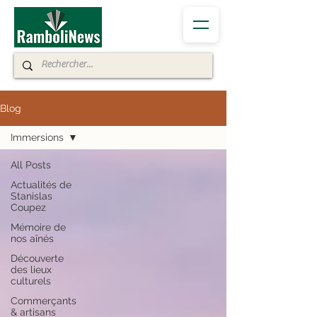
Blog
Immersions
All Posts
Actualités de
Stanislas
Coupez
Mémoire de
nos aînés
Découverte
des lieux
culturels
Commerçants
& artisans