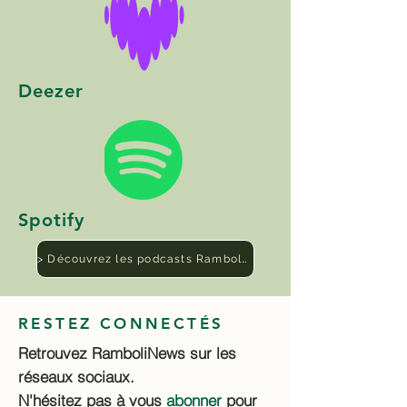
Deezer
Spotify
> Découvrez les podcasts RamboliNews
RESTEZ CONNECTÉS
Retrouvez RamboliNews sur les
réseaux sociaux.
N'hésitez pas à vous
abonner
pour