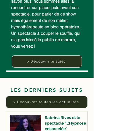
savoir plus, nous sommes allés la
rencontrer sur place juste avant son
spectacle, pour parler de ce show
mais également de son métier,
hypnothérapeute en bloc opératoire.
Un spectacle à couper le souffle, qui
n'a pas laissé le public de marbre,
vous verrez !
> Découvrir le sujet
LES DERNIERS SUJETS
> Découvrez toutes les actualités
Sabrina Rives et le
spectacle "L'Hypnose
ensorcelée"