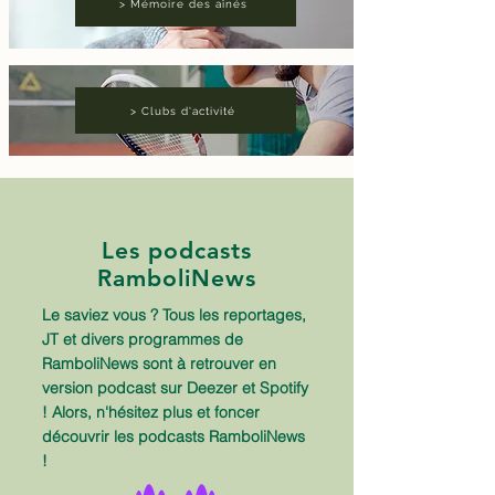
> Mémoire des aînés
> Clubs d'activité
Les podcasts
RamboliNews
Le saviez vous ? Tous les reportages,
JT et divers programmes de
RamboliNews sont à retrouver en
version podcast sur Deezer et Spotify
! Alors, n'hésitez plus et foncer
découvrir les podcasts RamboliNews
!