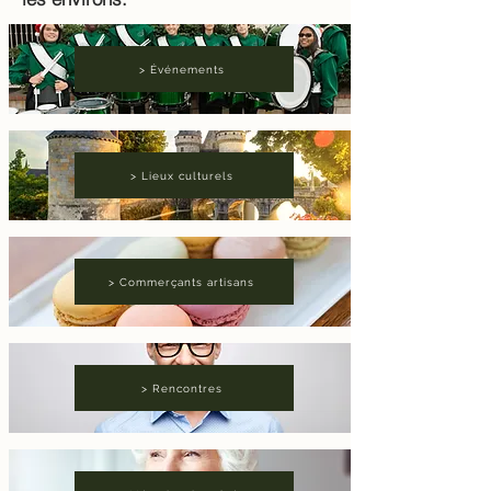
> Événements
> Lieux culturels
> Commerçants artisans
> Rencontres