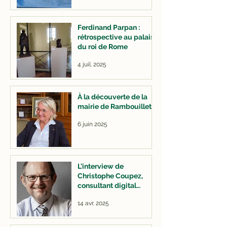
Ferdinand Parpan :
rétrospective au palais
du roi de Rome
4 juil. 2025
À la découverte de la
mairie de Rambouillet
6 juin 2025
L'interview de
Christophe Coupez,
consultant digital
interne en entreprise
14 avr. 2025