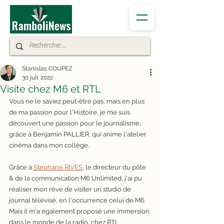
Stanislas COUPEZ
30 juil. 2022
Visite chez M6 et RTL
Vous ne le saviez peut-être pas, mais en plus 
de ma passion pour l'Histoire, je me suis 
découvert une passion pour le journalisme, 
grâce à Benjamin PALLIER, qui anime l'atelier 
cinéma dans mon collège. 
Grâce à 
Stéphane RIVES
, le directeur du pôle 
& de la communication M6 Unlimited, j'ai pu 
réaliser mon rêve de visiter un studio de 
journal télévisé, en l'occurrence celui de M6. 
Mais il m'a également proposé une immersion 
dans le monde de la radio, chez RTL. 