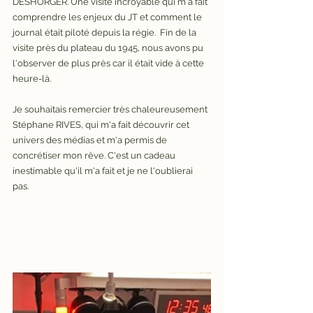
DESHORGER. Une visite incroyable qui m'a fait 
comprendre les enjeux du JT et comment le 
journal était piloté depuis la régie.  Fin de la 
visite près du plateau du 1945, nous avons pu 
l'observer de plus près car il était vide à cette 
heure-là. 
Je souhaitais remercier très chaleureusement 
Stéphane RIVES, qui m'a fait découvrir cet 
univers des médias et m'a permis de 
concrétiser mon rêve. C'est un cadeau 
inestimable qu'il m'a fait et je ne l'oublierai 
pas. 