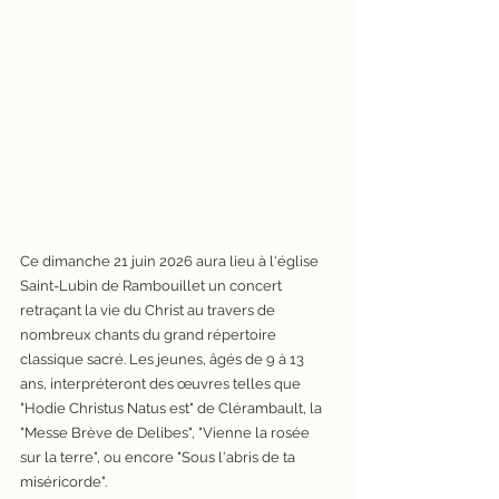
Ce dimanche 21 juin 2026 aura lieu à l'église 
Saint-Lubin de Rambouillet un concert 
retraçant la vie du Christ au travers de 
nombreux chants du grand répertoire 
classique sacré. Les jeunes, âgés de 9 à 13 
ans, interpréteront des œuvres telles que 
"Hodie Christus Natus est" de Clérambault, la 
"Messe Brève de Delibes", "Vienne la rosée 
sur la terre", ou encore "Sous l'abris de ta 
miséricorde".