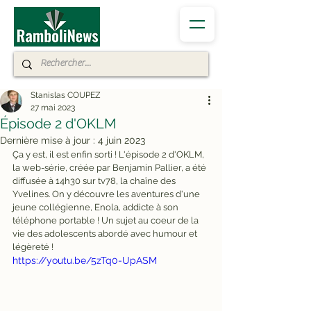
Stanislas COUPEZ
27 mai 2023
Épisode 2 d'OKLM
Dernière mise à jour :
4 juin 2023
Ça y est, il est enfin sorti ! L'épisode 2 d'OKLM, 
la web-série, créée par Benjamin Pallier, a été 
diffusée à 14h30 sur tv78, la chaîne des 
Yvelines. On y découvre les aventures d'une 
jeune collégienne, Enola, addicte à son 
téléphone portable ! Un sujet au coeur de la 
vie des adolescents abordé avec humour et 
légèreté !
https://youtu.be/5zTq0-UpASM