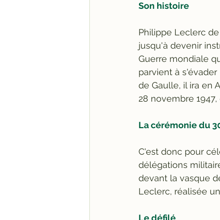
Son histoire
Philippe Leclerc de 
jusqu'à devenir inst
Guerre mondiale qu'
parvient à s'évader p
de Gaulle, il ira en 
28 novembre 1947, d
La cérémonie du 
C'est donc pour cél
délégations militair
devant la vasque d
Leclerc, réalisée u
Le défilé