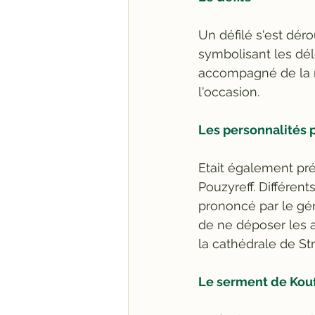
Un défilé s'est dér
symbolisant les dél
accompagné de la m
l'occasion.    
Les personnalités 
Etait également pré
Pouzyreff. Différent
prononcé par le géné
de ne déposer les a
la cathédrale de Stra
Le serment de Kou