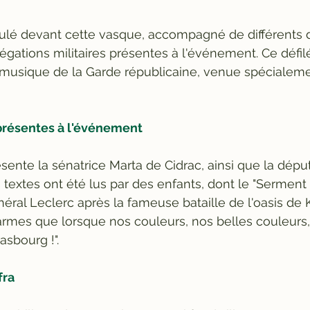
oulé devant cette vasque, accompagné de différents 
égations militaires présentes à l'événement. Ce défilé
usique de la Garde républicaine, venue spécialeme
présentes à l'événement
sente la sénatrice Marta de Cidrac, ainsi que la dépu
s textes ont été lus par des enfants, dont le "Serment 
ral Leclerc après la fameuse bataille de l'oasis de Ko
rmes que lorsque nos couleurs, nos belles couleurs, 
sbourg !".    
fra