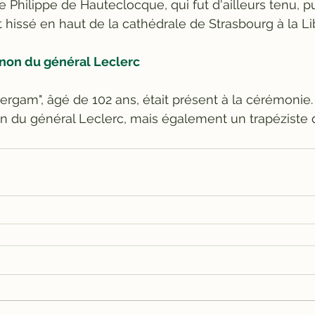
e Philippe de Hauteclocque, qui fut d'ailleurs tenu, p
 hissé en haut de la cathédrale de Strasbourg à la Libé
non du général Leclerc
"Bergam", âgé de 102 ans, était présent à la cérémonie.
 du général Leclerc, mais également un trapéziste 