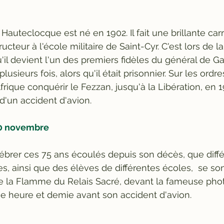
Hauteclocque est né en 1902. Il fait une brillante carri
ructeur à l'école militaire de Saint-Cyr. C'est lors de 
il devient l'un des premiers fidèles du général de Gau
lusieurs fois, alors qu'il était prisonnier. Sur les ordr
Afrique conquérir le Fezzan, jusqu'à la Libération, en 1
'un accident d'avion.    
30 novembre
ébrer ces 75 ans écoulés depuis son décès, que diffé
es, ainsi que des élèves de différentes écoles,  se son
e la Flamme du Relais Sacré, devant la fameuse pho
ne heure et demie avant son accident d'avion.    